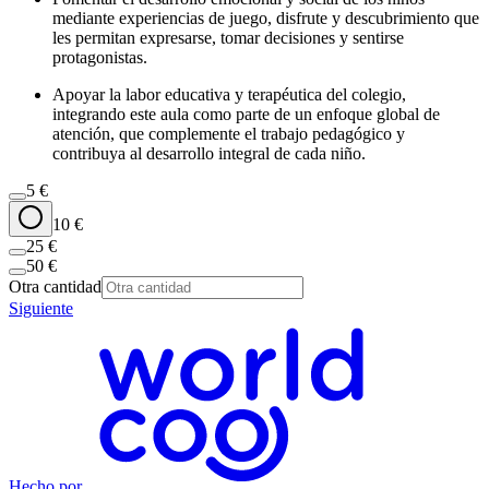
mediante experiencias de juego, disfrute y descubrimiento que
les permitan expresarse, tomar decisiones y sentirse
protagonistas.
Apoyar la labor educativa y terapéutica del colegio,
integrando este aula como parte de un enfoque global de
atención, que complemente el trabajo pedagógico y
contribuya al desarrollo integral de cada niño.
5
€
10
€
25
€
50
€
Otra cantidad
Siguiente
Hecho por