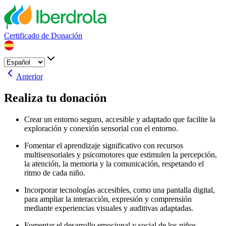
Certificado de Donación
Anterior
Realiza tu donación
Crear un entorno seguro, accesible y adaptado que facilite la
exploración y conexión sensorial con el entorno.
Fomentar el aprendizaje significativo con recursos
multisensoriales y psicomotores que estimulen la percepción,
la atención, la memoria y la comunicación, respetando el
ritmo de cada niño.
Incorporar tecnologías accesibles, como una pantalla digital,
para ampliar la interacción, expresión y comprensión
mediante experiencias visuales y auditivas adaptadas.
Fomentar el desarrollo emocional y social de los niños