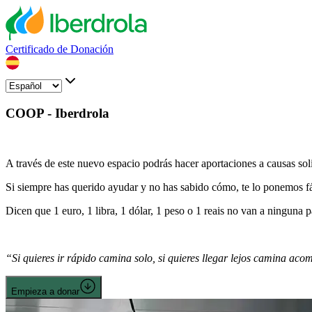
Certificado de Donación
COOP - Iberdrola
A través de este nuevo espacio podrás hacer aportaciones a causas sol
Si siempre has querido ayudar y no has sabido cómo, te lo ponemos fác
Dicen que 1 euro, 1 libra, 1 dólar, 1 peso o 1 reais no van a ninguna p
“Si quieres ir rápido camina solo, si quieres llegar lejos camina ac
Empieza a donar