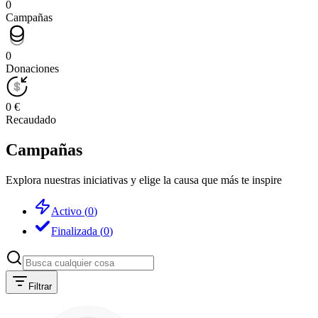
0
Campañas
0
Donaciones
0 €
Recaudado
Campañas
Explora nuestras iniciativas y elige la causa que más te inspire
Activo
(
0
)
Finalizada
(
0
)
Filtrar