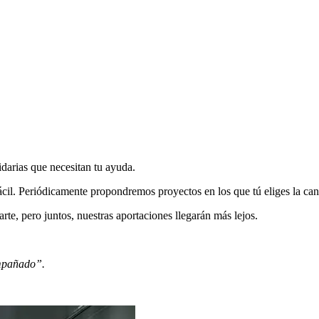
idarias que necesitan tu ayuda.
il. Periódicamente propondremos proyectos en los que tú eliges la cant
arte, pero juntos,
nuestras aportaciones llegarán más lejos.
ompañado”.